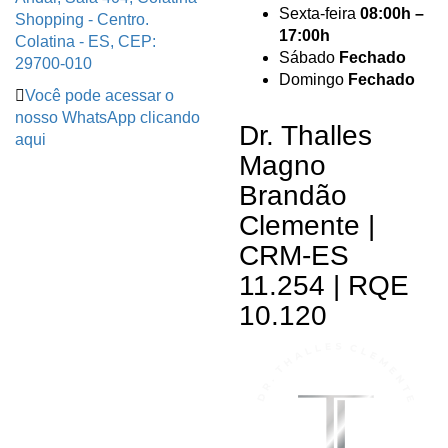
Sexta-feira
08:00h –
Shopping - Centro.
17:00h
Colatina - ES, CEP:
Sábado
Fechado
29700-010
Domingo
Fechado
Você pode acessar o
nosso WhatsApp clicando
Dr. Thalles
aqui
Magno
Brandão
Clemente |
CRM-ES
11.254 | RQE
10.120