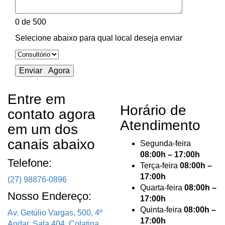
0
de 500
Selecione abaixo para qual local deseja enviar
Entre em
Horário de
contato agora
Atendimento
em um dos
canais abaixo
Segunda-feira
08:00h – 17:00h
Telefone:
Terça-feira
08:00h –
17:00h
(27) 98876-0896
Quarta-feira
08:00h –
Nosso Endereço:
17:00h
Quinta-feira
08:00h –
Av. Getúlio Vargas, 500, 4º
17:00h
Andar, Sala 404, Colatina