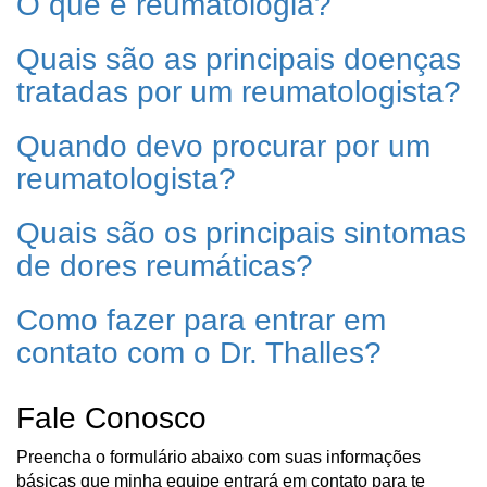
O que é reumatologia?
Quais são as principais doenças
tratadas por um reumatologista?
Quando devo procurar por um
reumatologista?
Quais são os principais sintomas
de dores reumáticas?
Como fazer para entrar em
contato com o Dr. Thalles?
Fale Conosco
Preencha o formulário abaixo com suas informações
básicas que minha equipe entrará em contato para te